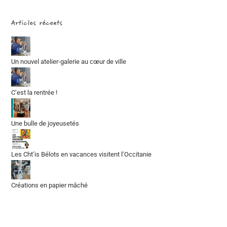
Articles récents
Un nouvel atelier-galerie au cœur de ville
C’est la rentrée !
Une bulle de joyeusetés
Les Cht’is Bélots en vacances visitent l’Occitanie
Créations en papier mâché