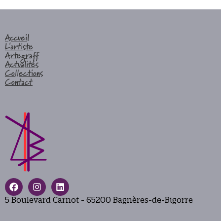
Accueil
L'artiste
Artegraff
Actualités
Collections
Contact
5 Boulevard Carnot - 65200 Bagnères-de-Bigorre