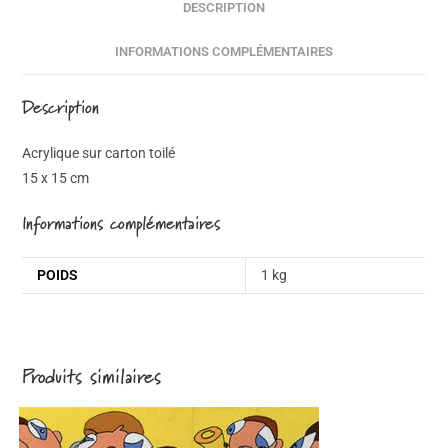
DESCRIPTION
INFORMATIONS COMPLÉMENTAIRES
Description
Acrylique sur carton toilé
15 x 15 cm
Informations complémentaires
POIDS
1 kg
Produits similaires