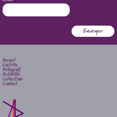
Accueil
L'artiste
Artegraff
Actualités
Collections
Contact