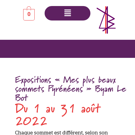
0
Expositions « Mes plus beaux
sommets Pyrénéens » Byam Le
Bot
Du 1 au 31 août
2022
Chaque sommet est différent, selon son