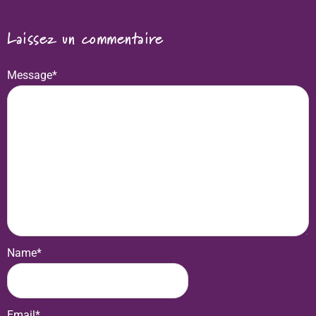
Laissez un commentaire
Message
*
Name
*
Email
*